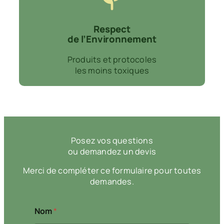
Respect
de l’Environnement
Produits et protocoles
les moins toxiques
Posez vos questions
ou demandez un devis
Merci de compléter ce formulaire pour toutes
demandes.
Nom
*