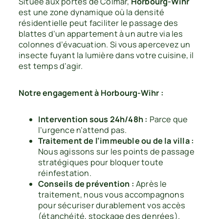
Située aux portes de Colmar,
Horbourg-Wihr
est une zone dynamique où la densité
résidentielle peut faciliter le passage des
blattes d’un appartement à un autre via les
colonnes d’évacuation. Si vous apercevez un
insecte fuyant la lumière dans votre cuisine, il
est temps d’agir.
Notre engagement à Horbourg-Wihr :
Intervention sous 24h/48h :
Parce que
l’urgence n’attend pas.
Traitement de l’immeuble ou de la villa :
Nous agissons sur les points de passage
stratégiques pour bloquer toute
réinfestation.
Conseils de prévention :
Après le
traitement, nous vous accompagnons
pour sécuriser durablement vos accès
(étanchéité, stockage des denrées).